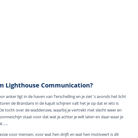
 Lighthouse Communication?
oor anker ligt in de haven van Terschelling en je ziet 's avonds het licht
oren de Brandaris in de kajuit schijnen valt het je op dat er iets is
De tocht over de waddenzee, waarbij je vertrekt met slecht weer en
onneschijn staat voor dat wat je achter je wilt laten en daar waar je
......
assie voor mensen, voor wat hen drijft en wat hen motiveert is dit